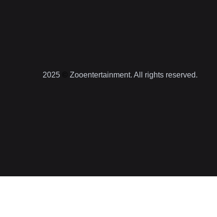
2025 
©
 Zooentertainment. All rights reserved.
Made with