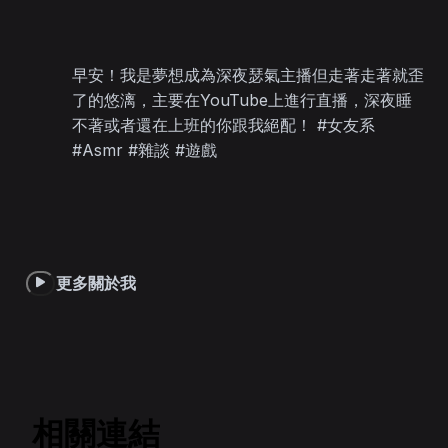
早安！我是夢想成為深夜瑟氣主播但走著走著就歪
了的悠漓，主要在YouTube上進行直播，深夜睡
不著或者還在上班的你跟我絕配！ #女友系 
#Asmr #雜談 #遊戲
更多關於我
相關連結