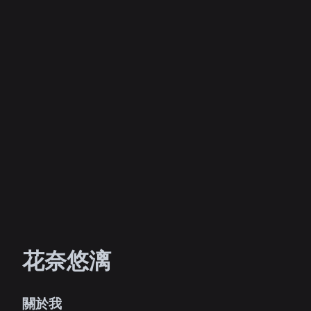
花奈悠漓
關於我